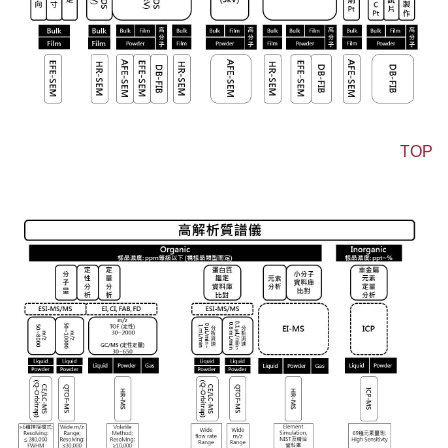
TOP
質譜儀