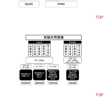
TOP
核磁共振儀
TOP
穿透式電子顯微鏡