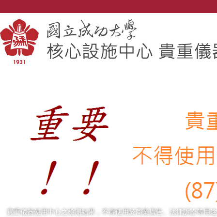
跳
到
主
要
內
容
區
貴重儀器使用中心之檢測結果，不得使用於商業廣告、法律訴訟等用途