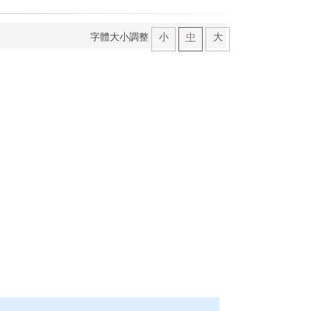
字體大小調整
小
中
大