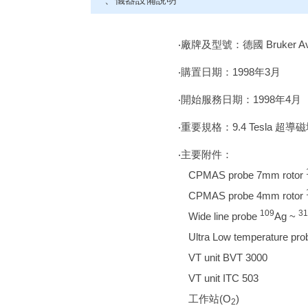
‧廠牌及型號：德國 Bruker Avanc
‧
購置日期：1998年3月
‧
開始服務日期：1998年4月
‧重要規格：9.4 Tesla 超導
‧主要附件：
CPMAS probe 7mm rotor
CPMAS probe 4mm rotor
109
31
Wide line probe
Ag ~
Ultra Low temperature pr
VT unit BVT 3000
VT unit ITC 503
工作站(O
)
2