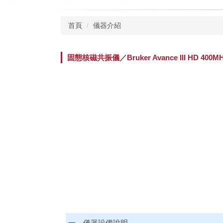
首頁
儀器介紹
固態核磁共振儀／Bruker Avance III HD 400MHz
一、儀器設備說明