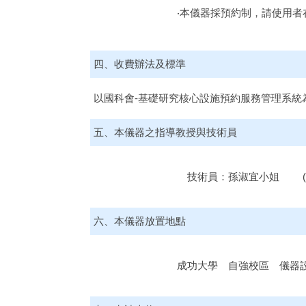
‧本儀器採預約制，請使用者
四、收費辦法及標準
以國科會-基礎研究核心設施預約服務管理系統
五、本儀器之指導教授與技術員
技術員：孫淑宜小姐 (06)2757
六、本儀器放置地點
成功大學 自強校區 儀器設備大