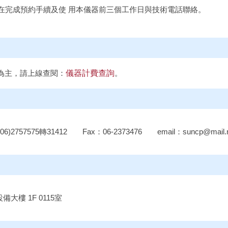
在完成預約手續及使 用本儀器前三個工作日與技術電話聯絡。
為主，請上線查閱：
儀器計費查詢
。
575轉31412 Fax：06-2373476 email：suncp@mail.nck
樓 1F 0115室