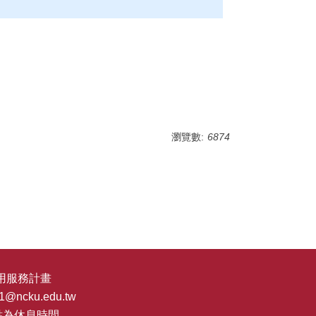
瀏覽數:
6874
用服務計畫
1@ncku.edu.tw
點為休息時間