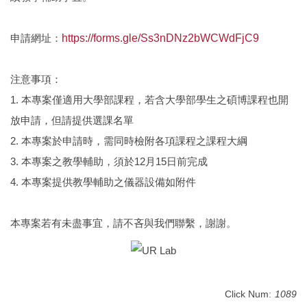
申請網址：
https://forms.gle/Ss3nDNz2bWCWdFjC9
注意事項：
1. 本專案僅適用大學部課程，若含大學部學生之碩博課程也開
放申請，但請提供選課名單
2. 本專案於申請時，需同時檢附各項課程之課程大綱
3. 本專案之教學輔助，須於12月15日前完成
4. 本專案提供教學輔助之儀器設備如附件
本專案若有未盡事宜，請不吝與我們聯繫，謝謝。
Click Num:
1089